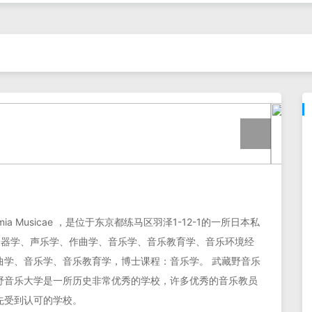
mia Musicae ，是位于东京都练马区羽泽1-12-1的一所日本私
括乐器学、声乐学、作曲学、音乐学、音乐教育学、音乐环境经
曲学、音乐学、音乐教育学，博士课程：音乐学。 武藏野音乐
野音乐大学是一所历史非常优秀的学校，许多优秀的音乐教员
先受到认可的学校。