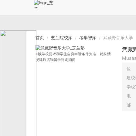
首页
芝兰院校库
考学智库
武藏野音乐大学
武藏
※以学校要求和学生自身申请条件为准，特殊情
Musas
况建议咨询留学咨询顾问
位
建校
学校
电
邮