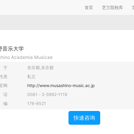
首页
芝兰院校库
野音乐大学
hino Academia Musicae
 于
东京都,东京都
性质
私立
官网
http://www.musashino-music.ac.jp
 话
0081－3-3992-1119
 编
176-8521
快速咨询