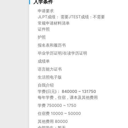
入学条件
申请要求
JLPT成绩： 需要JTEST成绩：不需要
常规申请材料清单
证件照
护照
报名表和履历书
毕业学历证明/在读学历证明
成绩单
语言能力证书
生活照电子版
自我介绍
学费(日元)： 840000 ~ 131750
每年学费，住宿，课本及其他费用
学费 750000 ~ 1750
住宿费 10000 ~ 50000
其他费用 80000
全部学生：暂无