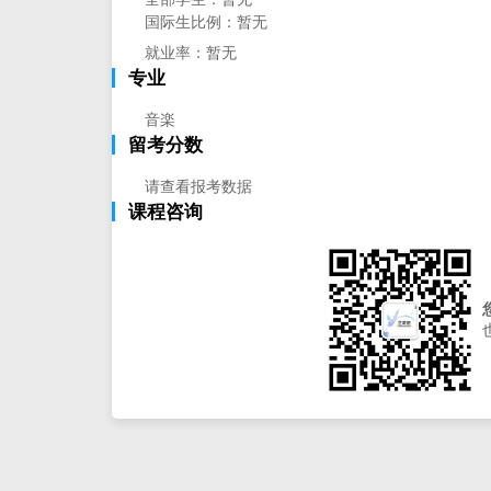
国际生比例：暂无
就业率：暂无
专业
音楽
留考分数
请查看报考数据
课程咨询