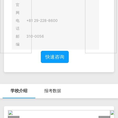
官
网
电
+81 29-228-8600
话
邮
310-0056
编
快速咨询
学校介绍
报考数据