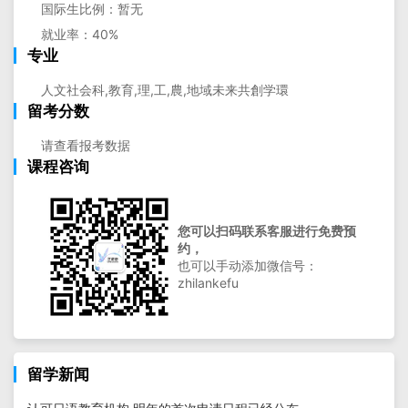
国际生比例：暂无
就业率：40%
专业
人文社会科,教育,理,工,農,地域未来共創学環
留考分数
请查看报考数据
课程咨询
您可以扫码联系客服进行免费预
约，
也可以手动添加微信号：
zhilankefu
留学新闻