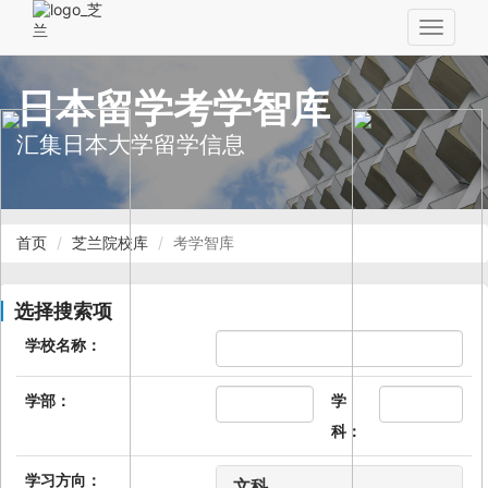
Toggle
navigat
日本留学考学智库
汇集日本大学留学信息
首页
芝兰院校库
考学智库
选择搜索项
学校名称：
学部：
学
科：
学习方向：
文科