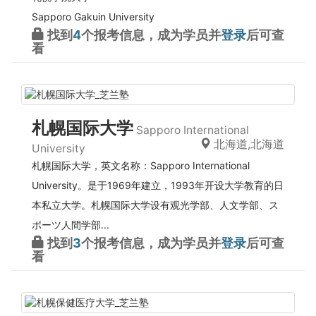
Sapporo Gakuin University
找到
4
个报考信息，成为学员并
登录
后可查
看
札幌国际大学
Sapporo International
北海道,北海道
University
札幌国际大学，英文名称：Sapporo International
University。是于1969年建立，1993年开设大学教育的日
本私立大学。札幌国际大学设有观光学部、人文学部、ス
ポーツ人間学部...
找到
3
个报考信息，成为学员并
登录
后可查
看