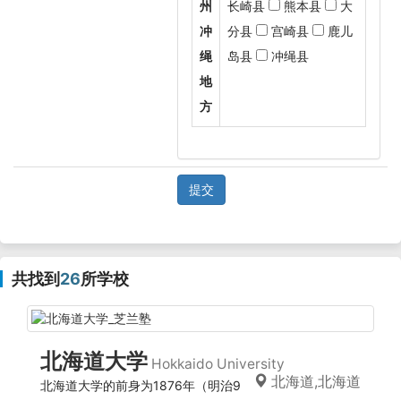
州
长崎县
熊本县
大
冲
分县
宫崎县
鹿儿
绳
岛县
冲绳县
地
方
提交
共找到
26
所学校
北海道大学
Hokkaido University
北海道,北海道
北海道大学的前身为1876年（明治9