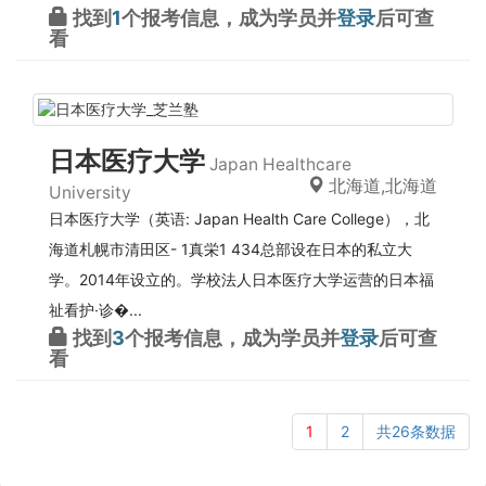
找到
1
个报考信息，成为学员并
登录
后可查
看
日本医疗大学
Japan Healthcare
北海道,北海道
University
日本医疗大学（英语: Japan Health Care College），北
海道札幌市清田区- 1真栄1 434总部设在日本的私立大
学。2014年设立的。学校法人日本医疗大学运营的日本福
祉看护·诊�...
找到
3
个报考信息，成为学员并
登录
后可查
看
1
2
共26条数据