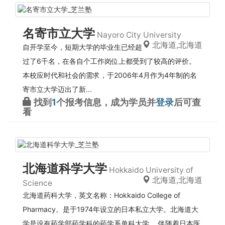
名寄市立大学
Nayoro City University
北海道,北海道
自开学至今，短期大学的毕业生已经超
过了6千名，在各自个工作岗位上都受到了较高的评价。
本校应时代和社会的需求，于2006年4月作为4年制的名
寄市立大学迈出了新...
找到
1
个报考信息，成为学员并
登录
后可查
看
北海道科学大学
Hokkaido University of
北海道,北海道
Science
北海道药科大学，英文名称：Hokkaido College of
Pharmacy。是于1974年设立的日本私立大学。北海道大
学是设有药学部药学科的药学系单科大学。 伴随着日本医