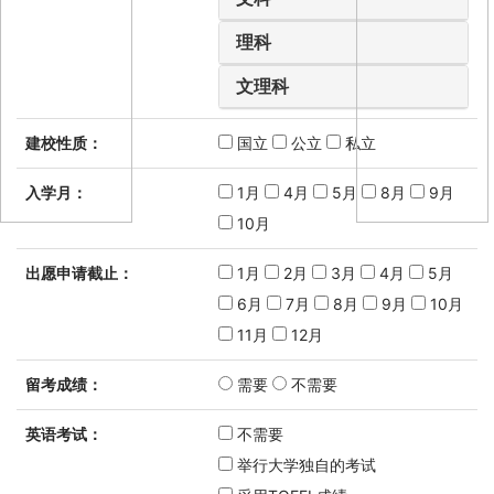
理科
文理科
建校性质：
国立
公立
私立
入学月：
1月
4月
5月
8月
9月
10月
出愿申请截止：
1月
2月
3月
4月
5月
6月
7月
8月
9月
10月
11月
12月
留考成绩：
需要
不需要
英语考试：
不需要
举行大学独自的考试