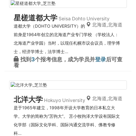
星槎道都大学
Seisa Dohto University
北海道,北海道
道都大学（DOHTO UNIVERSITY）的
前身是1964年创立的北海道产业专门学校 （学校法人：
北海道产业学园）当时，以现任札幌市议会议员，理学博
士，经济学博士，法学博士...
找到
3
个报考信息，成为学员并
登录
后可查
看
北洋大学
北海道,北海道
Hokuyo University
是于1965年建立，1998年开设大学教育的日本私立大
学。大学的简称为“苫驹大”。 苫小牧驹泽大学设有国际文
化学部（国际文化学科、国际沟通交流学科、佛教专修
科...