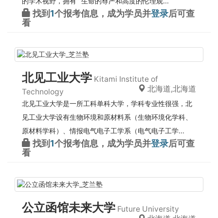
的学术视野，拥有”“生命的尊严和高度的伦理观...
找到
1
个报考信息，成为学员并
登录
后可查
看
北见工业大学
Kitami Institute of
北海道,北海道
Technology
北见工业大学是一所工科单科大学，学科专业性很强，北
见工业大学设有生物环境和原材料系（生物环境化学科、
原材料学科）、情报电气电子工学系（电气电子工学...
找到
1
个报考信息，成为学员并
登录
后可查
看
公立函馆未来大学
Future University